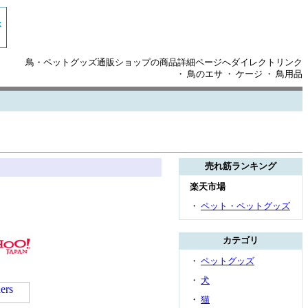
鳥・ペットグッズ通販ショップの商品詳細ページへダイレクトリンク
・ 鳥のエサ ・ ケージ ・ 鳥用品
売れ筋ランキング
楽天市場
・
ペット・ペットグッズ
カテゴリ
・
ペットグッズ
・
犬
・
猫