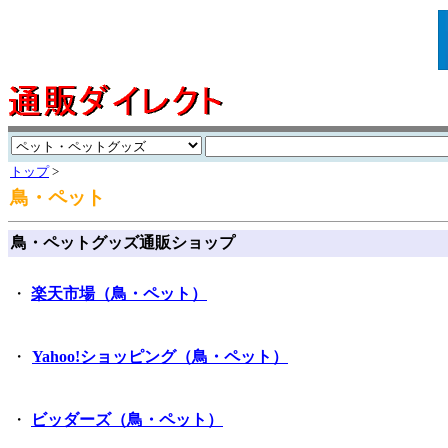
トップ
>
鳥・ペット
鳥・ペットグッズ通販ショップ
・
楽天市場（鳥・ペット）
・
Yahoo!ショッピング（鳥・ペット）
・
ビッダーズ（鳥・ペット）