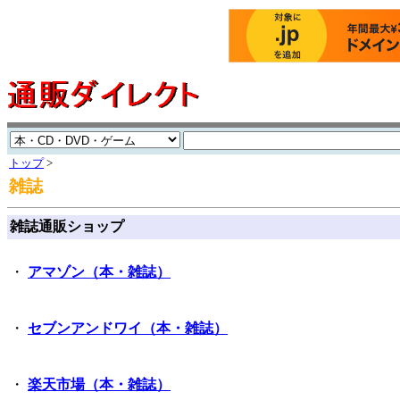
トップ
>
雑誌
雑誌通販ショップ
・
アマゾン（本・雑誌）
・
セブンアンドワイ（本・雑誌）
・
楽天市場（本・雑誌）