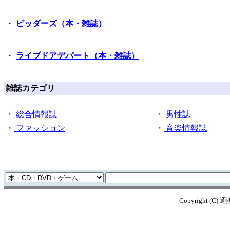
・
ビッダーズ（本・雑誌）
・
ライブドアデパート（本・雑誌）
雑誌カテゴリ
・
総合情報誌
・
男性誌
・
ファッション
・
音楽情報誌
Copyright (C) 