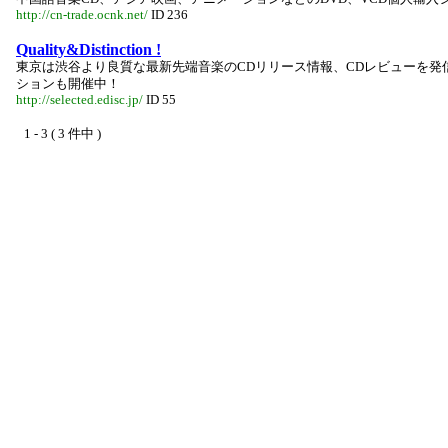
http://cn-trade.ocnk.net/
ID 236
Quality&Distinction !
東京は渋谷より良質な最新先端音楽のCDリリース情報、CDレビューを発
ションも開催中！
http://selected.edisc.jp/
ID 55
1 - 3 ( 3 件中 )