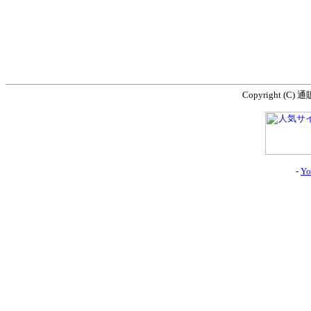
Copyright (C) 
-
Yo