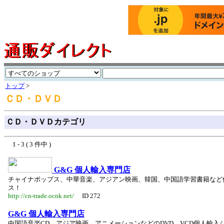
トップ
>
ＣＤ・ＤＶＤ
ＣＤ・ＤＶＤカテゴリ
1 - 3 ( 3 件中 )
G&G 個人輸入専門店
チャイナポップス、中華音楽、アジアン映画、韓国、中国語学習書籍など
ス！
http://cn-trade.ocnk.net/
ID 272
G&G 個人輸入専門店
中国語音楽CD、アジア映画、アニメーションなどのDVD、VCD個人輸入